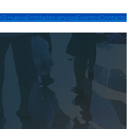
KS Huelva
Entidades amigas
Eventos
Contacto