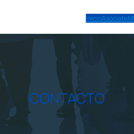
Inicio
Asóciate
M
CONTACTO