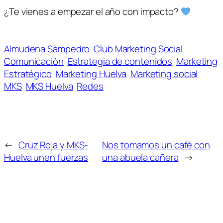
¿Te vienes a empezar el año con impacto?
Almudena Sampedro
Club Marketing Social
Comunicación
Estrategia de contenidos
Marketing
Estratégico
Marketing Huelva
Marketing social
MKS
MKS Huelva
Redes
←
Cruz Roja y MKS-
Nos tomamos un café con
Huelva unen fuerzas
una abuela cañera
→