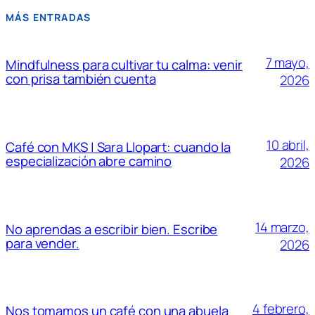
MÁS ENTRADAS
7 mayo,
Mindfulness para cultivar tu calma: venir
con prisa también cuenta
2026
10 abril,
Café con MKS | Sara Llopart: cuando la
especialización abre camino
2026
14 marzo,
No aprendas a escribir bien. Escribe
para vender.
2026
4 febrero,
Nos tomamos un café con una abuela