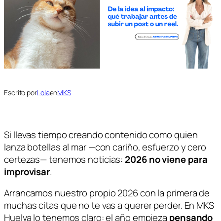
Escrito por
Lola
en
MKS
Si llevas tiempo creando contenido como quien
lanza botellas al mar —con cariño, esfuerzo y cero
certezas— tenemos noticias:
2026 no viene para
improvisar
.
Arrancamos nuestro propio 2026 con la primera de
muchas citas que no te vas a querer perder. En MKS
Huelva lo tenemos claro: el año empieza
pensando