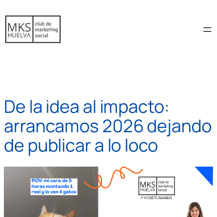
Saltar
al
contenido
De la idea al impacto:
arrancamos 2026 dejando
de publicar a lo loco