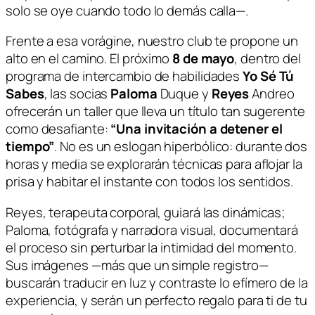
solo se oye cuando todo lo demás calla—.
Frente a esa vorágine, nuestro club te propone un
alto en el camino. El próximo
8 de mayo
, dentro del
programa de intercambio de habilidades
Yo Sé Tú
Sabes
, las socias
Paloma
Duque y
Reyes
Andreo
ofrecerán un taller que lleva un título tan sugerente
como desafiante:
“Una invitación a detener el
tiempo”
. No es un eslogan hiperbólico: durante dos
horas y media se explorarán técnicas para aflojar la
prisa y habitar el instante con todos los sentidos.
Reyes, terapeuta corporal, guiará las dinámicas;
Paloma, fotógrafa y narradora visual, documentará
el proceso sin perturbar la intimidad del momento.
Sus imágenes —más que un simple registro—
buscarán traducir en luz y contraste lo efímero de la
experiencia, y serán un perfecto regalo para ti de tu