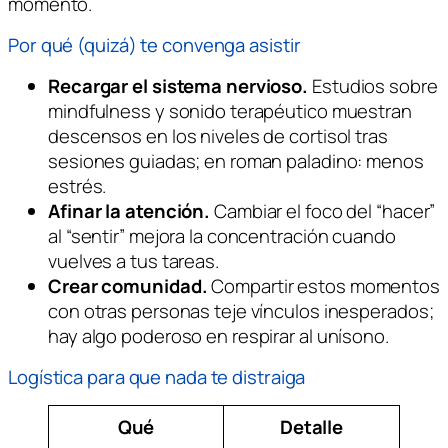
momento.
Por qué (quizá) te convenga asistir
Recargar el sistema nervioso.
Estudios sobre
mindfulness y sonido terapéutico muestran
descensos en los niveles de cortisol tras
sesiones guiadas; en roman paladino: menos
estrés.
Afinar la atención.
Cambiar el foco del “hacer”
al “sentir” mejora la concentración cuando
vuelves a tus tareas.
Crear comunidad.
Compartir estos momentos
con otras personas teje vínculos inesperados;
hay algo poderoso en respirar al unísono.
Logística para que nada te distraiga
Qué
Detalle