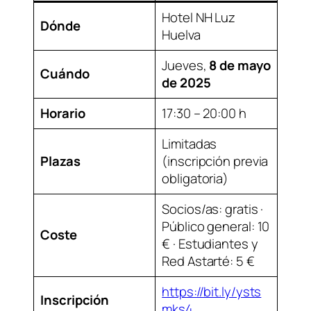
Hotel NH Luz
Dónde
Huelva
Jueves,
8 de mayo
Cuándo
de 2025
Horario
17:30 – 20:00 h
Limitadas
Plazas
(inscripción previa
obligatoria)
Socios/as: gratis ·
Público general: 10
Coste
€ · Estudiantes y
Red Astarté: 5 €
https://bit.ly/ysts
Inscripción
mks4