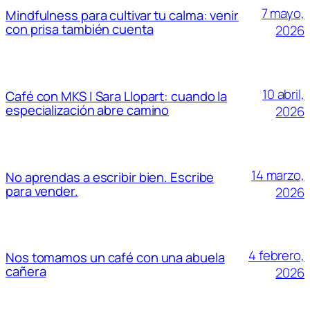
7 mayo,
Mindfulness para cultivar tu calma: venir
con prisa también cuenta
2026
10 abril,
Café con MKS | Sara Llopart: cuando la
especialización abre camino
2026
14 marzo,
No aprendas a escribir bien. Escribe
para vender.
2026
4 febrero,
Nos tomamos un café con una abuela
cañera
2026