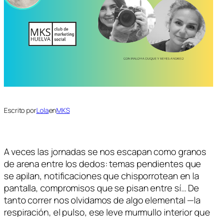
Escrito por
Lola
en
MKS
A veces las jornadas se nos escapan como granos
de arena entre los dedos: temas pendientes que
se apilan, notificaciones que chisporrotean en la
pantalla, compromisos que se pisan entre sí… De
tanto correr nos olvidamos de algo elemental —la
respiración, el pulso, ese leve murmullo interior que