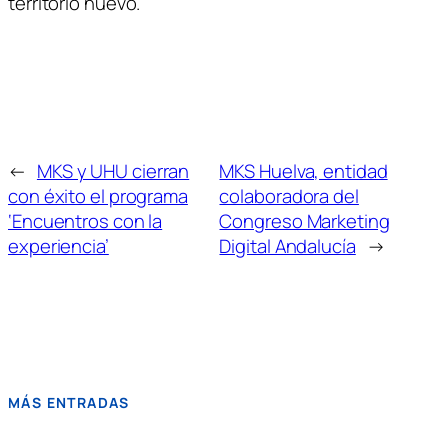
territorio nuevo.
←
MKS y UHU cierran
MKS Huelva, entidad
con éxito el programa
colaboradora del
‘Encuentros con la
Congreso Marketing
experiencia’
Digital Andalucía
→
MÁS ENTRADAS