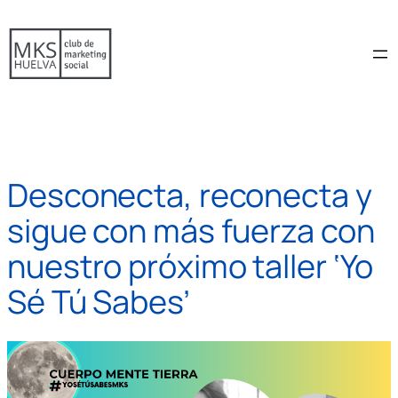
Saltar
al
contenido
Desconecta, reconecta y
sigue con más fuerza con
nuestro próximo taller ‘Yo
Sé Tú Sabes’